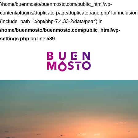
'/home/buenmosto/buenmosto.com/public_html/wp-
content/plugins/duplicate-page/duplicatepage.php' for inclusion
(include_path='.:/opt/php-7.4.33-2/data/pear') in
/home/buenmosto/buenmosto.com/public_html/wp-
settings.php
on line
589