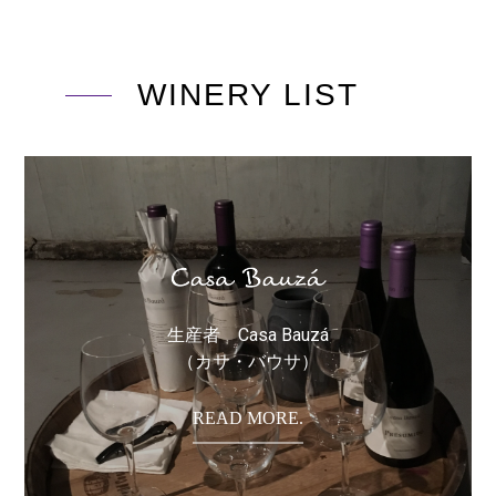
WINERY LIST
生産者 Casa Bauzá
（カサ・バウサ）
READ MORE.