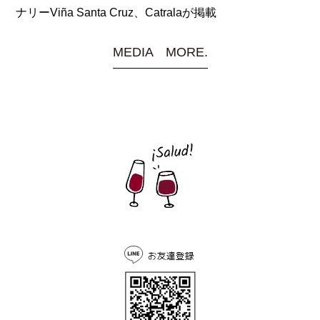
ナリーViña Santa Cruz、Catralaが掲載
MEDIA MORE.