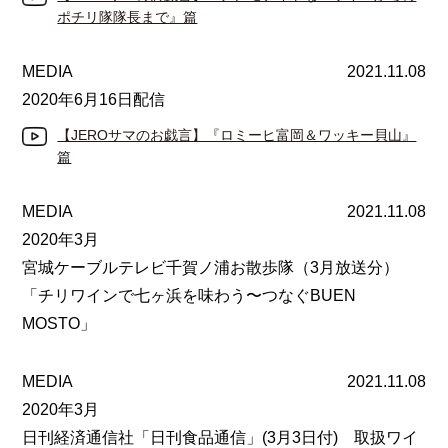
ポチリ隊隊長まで』篇
MEDIA
2021.11.08
2020年6月16日配信
【JEROサマのお戯言】『ロミーヒ富岡＆ワッキー貝山』
篇
MEDIA
2021.11.08
2020年3月
宮城ケーブルテレビ千賀ノ浦お散歩隊（3月放送分）
「チリワインで七ヶ浜を味わう〜つなぐBUEN
MOSTO」
MEDIA
2021.11.08
2020年3月
日刊経済通信社「日刊食品通信」(3月3日付) 取扱ワイ