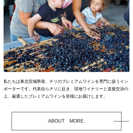
私たちは東北宮城県発、チリのプレミアムワインを専門に扱う
イン
ポーターです。代表自らチリに赴き、
現地ワイナリーと直接
交渉の
上、
厳選したプレミアムワインを皆様にお届けします。
ABOUT MORE.