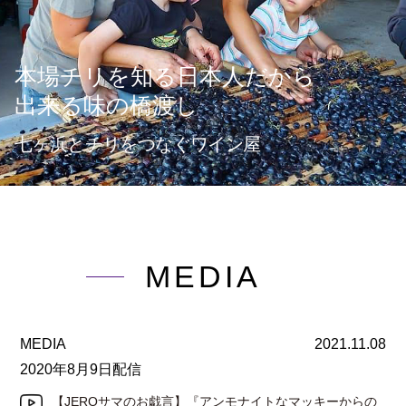
本場チリを知る日本人だから
出来る味の橋渡し
七ヶ浜とチリをつなぐワイン屋
MEDIA
MEDIA
2021.11.08
2020年8月9日配信
【JEROサマのお戯言】『アンモナイトなマッキーからの