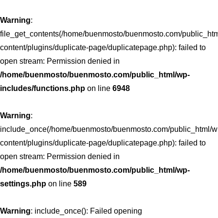
Warning
:
file_get_contents(/home/buenmosto/buenmosto.com/public_htm
content/plugins/duplicate-page/duplicatepage.php): failed to
open stream: Permission denied in
/home/buenmosto/buenmosto.com/public_html/wp-
includes/functions.php
on line
6948
Warning
:
include_once(/home/buenmosto/buenmosto.com/public_html/w
content/plugins/duplicate-page/duplicatepage.php): failed to
open stream: Permission denied in
/home/buenmosto/buenmosto.com/public_html/wp-
settings.php
on line
589
Warning
: include_once(): Failed opening